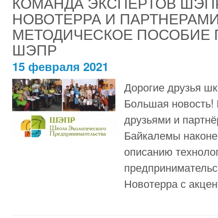
КОМАНДА ЭКСПЕРТОВ ШЭП
НОВОТЕРРА И ПАРТНЕРАМИ
МЕТОДИЧЕСКОЕ ПОСОБИЕ 
ШЭПР
15 февраля 2021
Дорогие друзья шк
Большая новость!
друзьями и партн
Байкалемы наконе
описанию технолог
предпринимательс
Новотерра с акцент