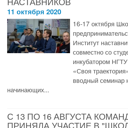
НАСТАВНИКОВ
11 октября 2020
16-17 октября Шк
предпринимательс
Институт наставни
совместно со студ
инкубатором НГТУ
«Своя траектория»
вводный семинар 
начинающих...
С 13 ПО 16 АВГУСТА КОМА
ПРИНЯЛА УЧАСТИЕ В "ШКО