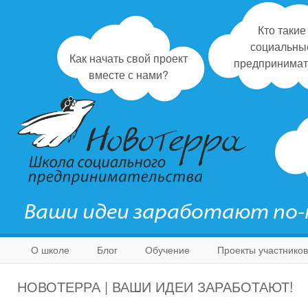
Кто такие
социальны
Как начать свой проект
предпринимат
вместе с нами?
Ваши идеи заработают по
О школе
Блог
Обучение
Проекты участников
НОВОТЕРРА | ВАШИ ИДЕИ ЗАРАБОТАЮТ!