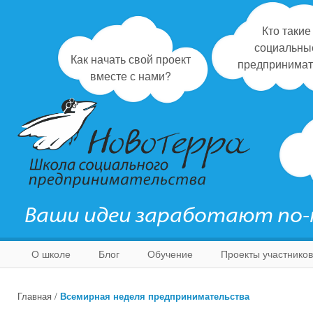
Кто такие
социальны
Как начать свой проект
предпринимат
вместе с нами?
Ваши идеи заработают по
О школе
Блог
Обучение
Проекты участников
Главная
/
Всемирная неделя предпринимательства