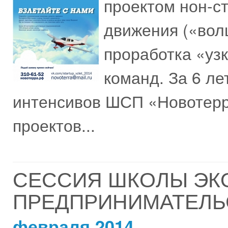
проектом нон-ст
движения («вол
проработка «уз
команд. За 6 ле
интенсивов ШСП «Новотерр
проектов...
СЕССИЯ ШКОЛЫ ЭК
ПРЕДПРИНИМАТЕЛЬС
февраля 2014