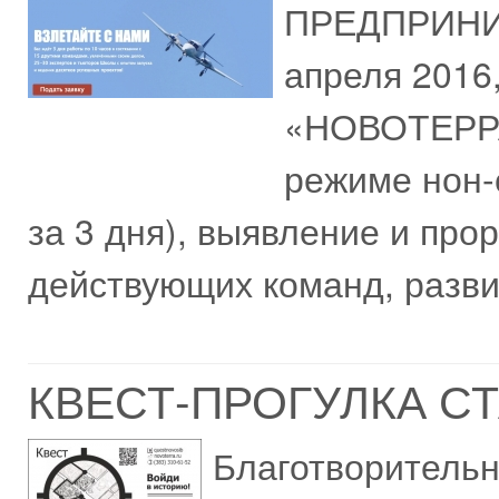
ПРЕДПРИНИ
апреля 201
«НОВОТЕРРА»
режиме нон-с
за 3 дня), выявление и про
действующих команд, разви
КВЕСТ-ПРОГУЛКА С
Благотворительн