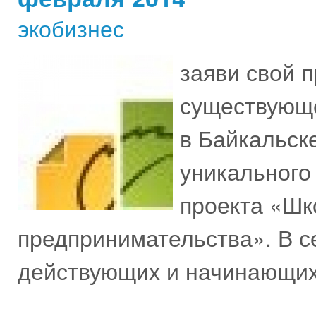
экобизнес
заяви свой п
существующе
в Байкальск
уникального
проекта «Шк
предпринимательства». В с
действующих и начинающих 