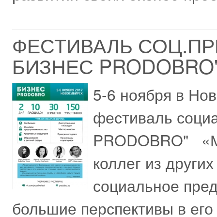
ФЕСТИВАЛЬ СОЦ.ПР
БИЗНЕС PRODOBRO
5-6 ноября в Но
фестиваль соци
PRODOBRO" «Мы 
коллег из других
социальное пре
большие перспективы в его р