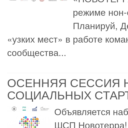
режиме нон-
Планируй, Д
«узких мест» в работе кома
сообщества...
ОСЕННЯЯ СЕССИЯ 
СОЦИАЛЬНЫХ СТАР
Объявляется наб
ШСП Новотерра!