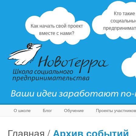
Кто такие
социальны
Как начать свой проект
предпринимат
вместе с нами?
Ваши идеи заработают по
О школе
Блог
Обучение
Проекты участников
Главная
/
Архив событий