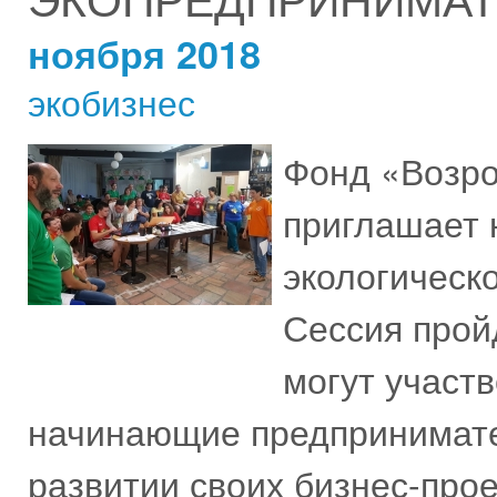
ноября 2018
экобизнес
Фонд «Возр
приглашает 
экологическ
Сессия пройд
могут участ
начинающие предпринимател
развитии своих бизнес-проек