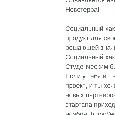
Новотерра!
Социальный хак
продукт для сво
решающей знач
Социальный хака
Студенческим б
Если у тебя ест
проект, и ты хо
новых партнёро
стартапа приход
ноября!
https:/