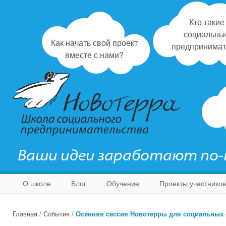
Кто такие
социальны
Как начать свой проект
предпринимат
вместе с нами?
Ваши идеи заработают по
О школе
Блог
Обучение
Проекты участников
Главная
/
События
/
Осенняя сессия Новотерры для социальных 