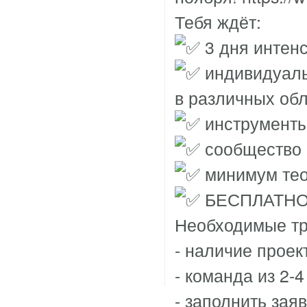
Тебя ждёт:
3 дня интенс
индивидуальн
в различных об
инструменты
сообщество
минимум теор
БЕСПЛАТНО
Необходимые тр
- наличие проек
- команда из 2-4
- заполнить заяв