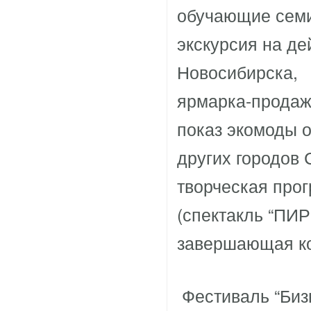
обучающие семи
экскурсия на д
Новосибирска,
ярмарка-продаж
показ экомоды 
других городов 
творческая про
(спектакль “ПИР”
завершающая ко
Фестиваль “Биз