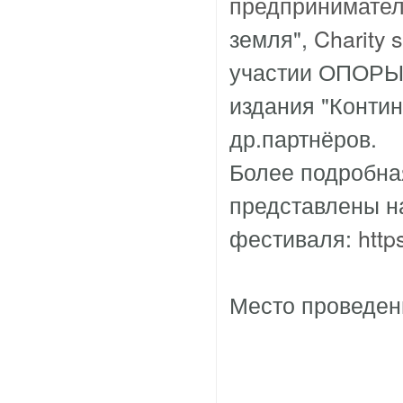
предпринимател
земля",
Charity
участии ОПОРЫ 
издания "Конти
др.партнёров.
Более подробна
представлены н
фестиваля:
http
Место проведен