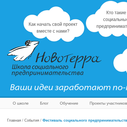
Кто такие
социальны
Как начать свой проект
предпринимат
вместе с нами?
Ваши идеи заработают по
О школе
Блог
Обучение
Проекты участников
Главная
/
События
/
Фестиваль социального предпринимательст