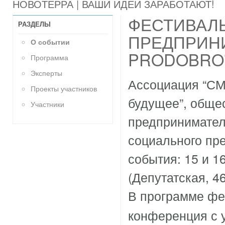
НОВОТЕРРА | ВАШИ ИДЕИ ЗАРАБОТАЮТ!
ФЕСТИВАЛ
РАЗДЕЛЫ
ПРЕДПРИН
О событии
PRODOBRO
Программа
Эксперты
Ассоциация “СМ
Проекты участников
будущее”, обще
Участники
предпринимател
социального пр
события: 15 и 1
(Депутатская, 46
В программе фе
конференция с у