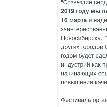
"Созвездие серд
2019 году мы 
и наде
16 марта
заинтересованн
Новосибирска, Б
других городов
годом будет сд
индустрий как п
начинающих соц
повышения каче
Фестиваль орга