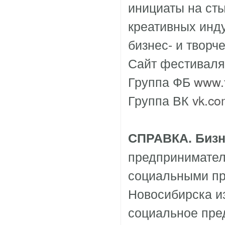
инициаты на ст
креативных инд
бизнес- и творч
Сайт фестивал
Группа ФБ
www.f
Группа ВК
vk.co
СПРАВКА.
Биз
предпринимател
социальными пр
Новосибирска из
социальное пре