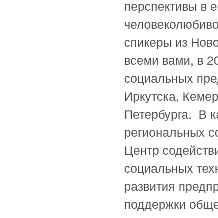
перспективы в ег
человеколюбиво
спикеры из Ново
всеми вами, в 2
социальных пре
Иркутска, Кемер
Петербурга. В 
региональных с
Центр содейств
социальных тех
развития предп
поддержки обще