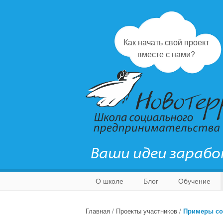
Как начать свой проект
вместе с нами?
Ваши идеи зараб
О школе
Блог
Обучение
Главная
/
Проекты участников
/
Примеры со