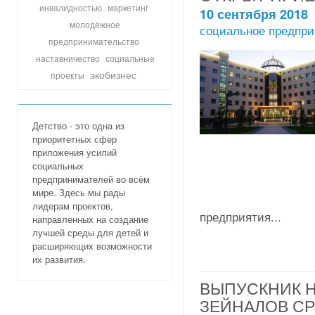
инвалидностью
маркетинг
10 сентября 2018
молодёжное
социальное предпри
предпринимательство
социальные
наставничество
экобизнес
проекты
Детство - это одна из
приоритетных сфер
приложения усилий
социальных
предпринимателей во всём
мире. Здесь мы рады
лидерам проектов,
предприятия...
направленных на создание
лучшей среды для детей и
расширяющих возможности
их развития.
ВЫПУСКНИК 
ЗЕЙНАЛОВ С