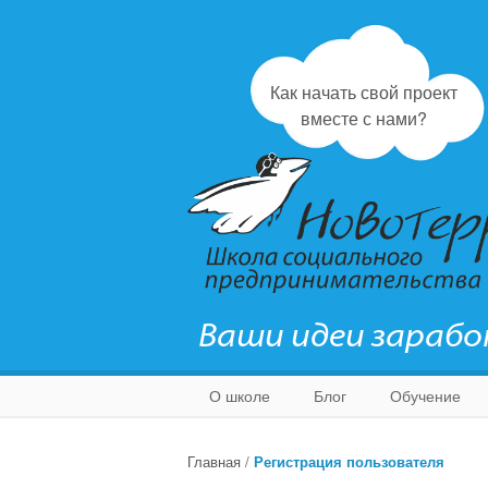
Как начать свой проект
вместе с нами?
Ваши идеи зараб
О школе
Блог
Обучение
Главная
/
Регистрация пользователя