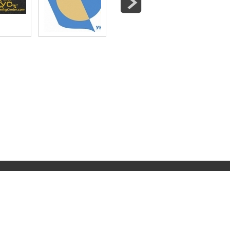
ru
(383) 310-61-52