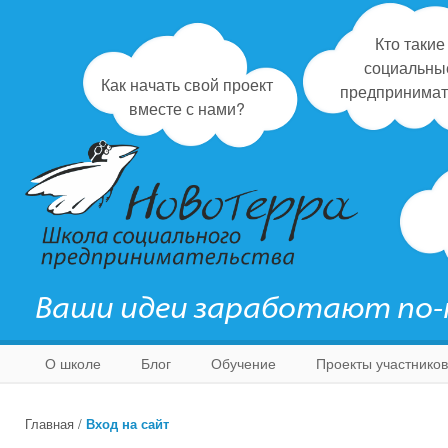
Кто такие
социальны
Как начать свой проект
предпринимат
вместе с нами?
Ваши идеи заработают по
О школе
Блог
Обучение
Проекты участников
Главная
/
Вход на сайт