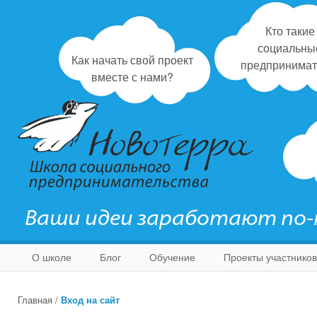
Кто такие
социальны
Как начать свой проект
предпринимат
вместе с нами?
Ваши идеи заработают по
О школе
Блог
Обучение
Проекты участников
Главная
/
Вход на сайт