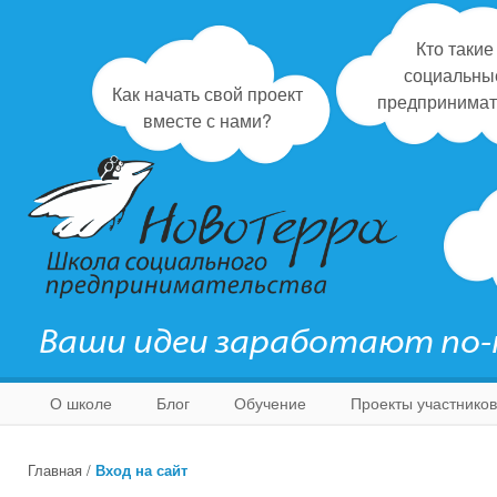
Кто такие
социальны
Как начать свой проект
предпринимат
вместе с нами?
Ваши идеи заработают по
О школе
Блог
Обучение
Проекты участников
Главная
/
Вход на сайт