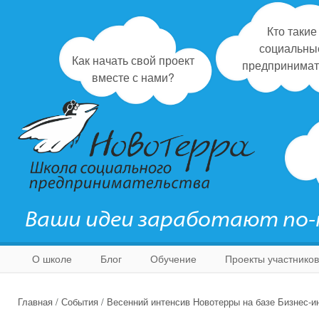
Кто такие
социальны
Как начать свой проект
предпринимат
вместе с нами?
Ваши идеи заработают по
О школе
Блог
Обучение
Проекты участников
Главная
/
События
/
Весенний интенсив Новотерры на базе Бизнес-