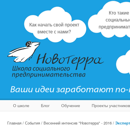
Кто такие
социальны
Как начать свой проект
предпринимат
вместе с нами?
Ваши идеи заработают по
О школе
Блог
Обучение
Проекты участников
Главная
/
События
/
Весенний интенсив "Новотерра" - 2016
/
Экспер